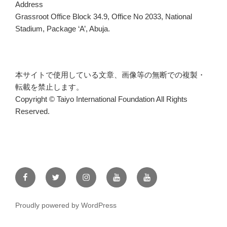
Address
Grassroot Office Block 34.9, Office No 2033, National
Stadium, Package ‘A’, Abuja.
本サイトで使用している文章、画像等の無断での複製・
転載を禁止します。
Copyright © Taiyo International Foundation All Rights
Reserved.
Facebook
Twitter
Instagram
YouTube
KANGEN
WATER
Proudly powered by WordPress